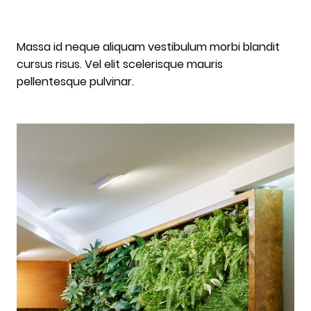
Massa id neque aliquam vestibulum morbi blandit
cursus risus. Vel elit scelerisque mauris
pellentesque pulvinar.